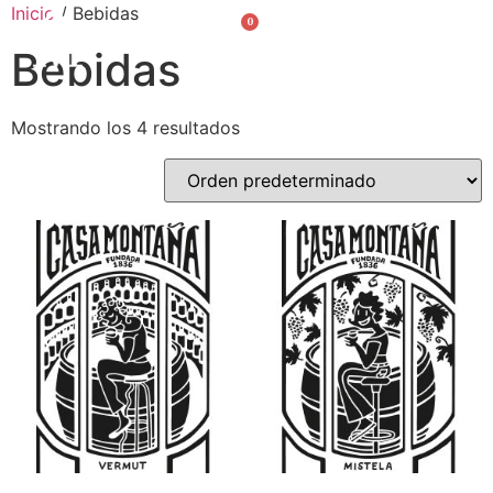
Inicio
/ Bebidas
0
Valencià
English
Bebidas
Mostrando los 4 resultados