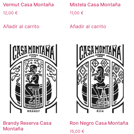
Vermut Casa Montaña
Mistela Casa Montaña
12,00
€
11,00
€
Añadir al carrito
Añadir al carrito
Brandy Reserva Casa
Ron Negro Casa Montaña
Montaña
15,00
€