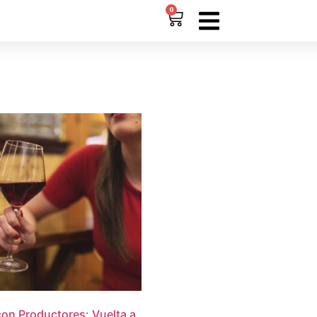
0
on Productores: Vuelta a