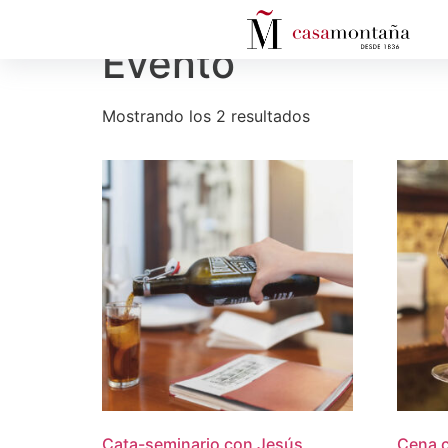
Inicio
/ Evento
Evento
Mostrando los 2 resultados
Cata-seminario con Jesús
Cena c