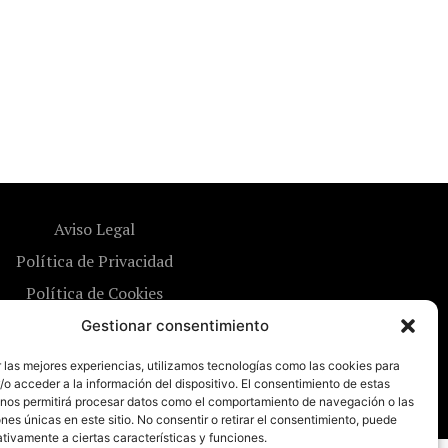
Aviso Legal
Política de Privacidad
Política de Cookies
Gestionar consentimiento
 las mejores experiencias, utilizamos tecnologías como las cookies para
o acceder a la información del dispositivo. El consentimiento de estas
 nos permitirá procesar datos como el comportamiento de navegación o las
ones únicas en este sitio. No consentir o retirar el consentimiento, puede
tivamente a ciertas características y funciones.