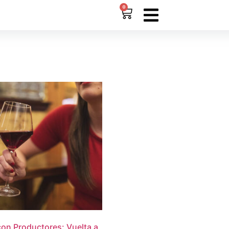
0
on Productores: Vuelta a