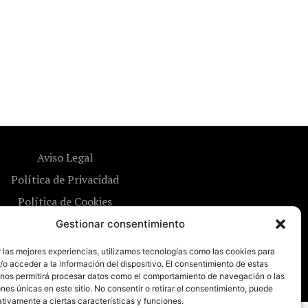
Aviso Legal
Política de Privacidad
Política de Cookies
Gestionar consentimiento
 las mejores experiencias, utilizamos tecnologías como las cookies para
o acceder a la información del dispositivo. El consentimiento de estas
 nos permitirá procesar datos como el comportamiento de navegación o las
ones únicas en este sitio. No consentir o retirar el consentimiento, puede
tivamente a ciertas características y funciones.