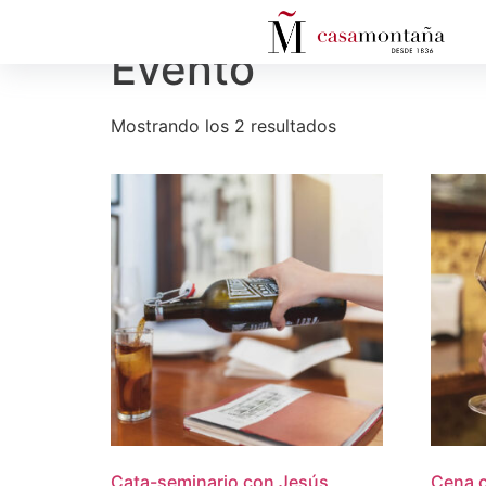
Inicio
/ Evento
Evento
Mostrando los 2 resultados
Cata-seminario con Jesús
Cena c