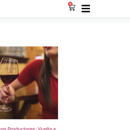
0
on Productores: Vuelta a