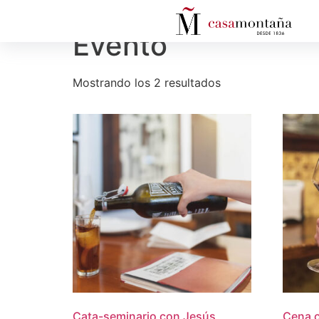
Inicio
/ Evento
Evento
Mostrando los 2 resultados
Cata-seminario con Jesús
Cena c