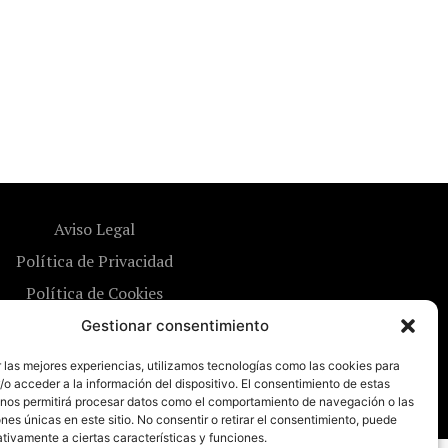
Aviso Legal
Política de Privacidad
Política de Cookies
Gestionar consentimiento
 las mejores experiencias, utilizamos tecnologías como las cookies para
o acceder a la información del dispositivo. El consentimiento de estas
 nos permitirá procesar datos como el comportamiento de navegación o las
ones únicas en este sitio. No consentir o retirar el consentimiento, puede
tivamente a ciertas características y funciones.