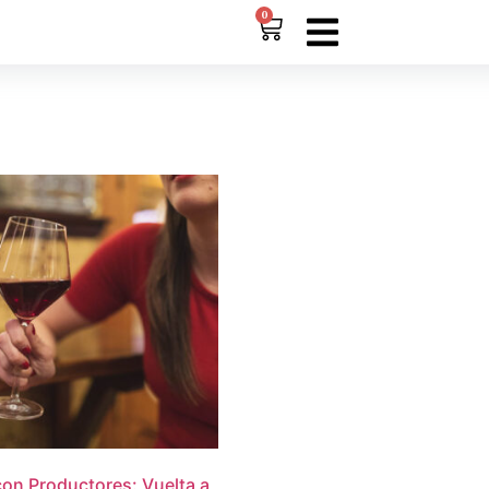
0
on Productores: Vuelta a