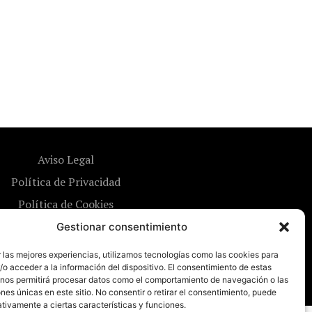
Aviso Legal
Política de Privacidad
Política de Cookies
Gestionar consentimiento
 las mejores experiencias, utilizamos tecnologías como las cookies para
o acceder a la información del dispositivo. El consentimiento de estas
 nos permitirá procesar datos como el comportamiento de navegación o las
ones únicas en este sitio. No consentir o retirar el consentimiento, puede
tivamente a ciertas características y funciones.