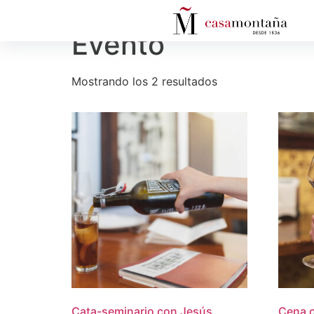
Inicio
/ Evento
Evento
Mostrando los 2 resultados
Cata-seminario con Jesús
Cena c