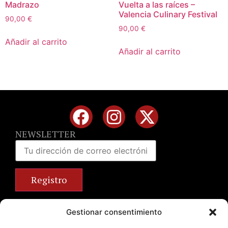
Madrazo
Vuelta a las raíces –
Valencia Culinary Festival
90,00
€
90,00
€
Añadir al carrito
Añadir al carrito
NEWSLETTER
Calle José Benlliure, 69 46011 Valencia
Gestionar consentimiento
+34 963 672 314