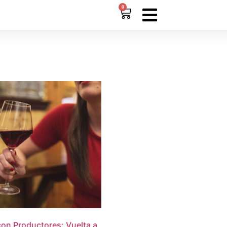
0
on Productores: Vuelta a