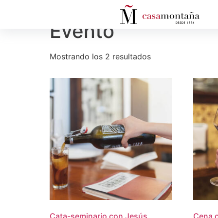
Inicio
/ Evento
Evento
Mostrando los 2 resultados
Cata-seminario con Jesús
Cena c