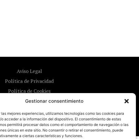
Aviso Legal
Política de Privacidad
Política de Cookies
Gestionar consentimiento
 las mejores experiencias, utilizamos tecnologías como las cookies para
o acceder a la información del dispositivo. El consentimiento de estas
 nos permitirá procesar datos como el comportamiento de navegación o las
ones únicas en este sitio. No consentir o retirar el consentimiento, puede
tivamente a ciertas características y funciones.