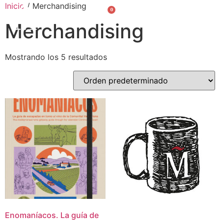
Inicio
/ Merchandising
0
Valencià
English
Merchandising
Mostrando los 5 resultados
Enomaníacos. La guía de