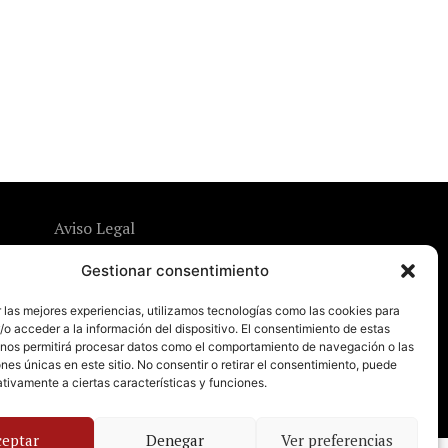
Aviso Legal
Política de Privacidad
Gestionar consentimiento
Política de Cookies
 las mejores experiencias, utilizamos tecnologías como las cookies para
o acceder a la información del dispositivo. El consentimiento de estas
 nos permitirá procesar datos como el comportamiento de navegación o las
ones únicas en este sitio. No consentir o retirar el consentimiento, puede
tivamente a ciertas características y funciones.
ceptar
Denegar
Ver preferencias