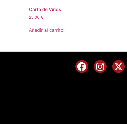
Carta de Vinos
25,00
€
Añadir al carrito