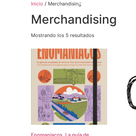
Inicio
/ Merchandising
Merchandising
Mostrando los 5 resultados
Enomaníacos. La guía de