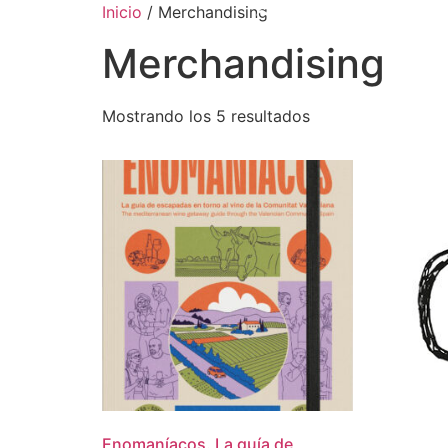
Inicio
/ Merchandising
Merchandising
Mostrando los 5 resultados
Enomaníacos. La guía de