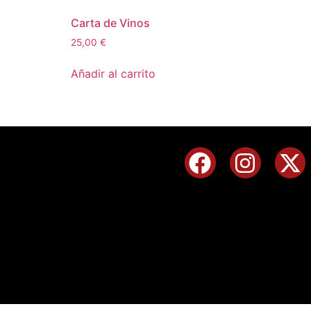
Carta de Vinos
25,00
€
Añadir al carrito