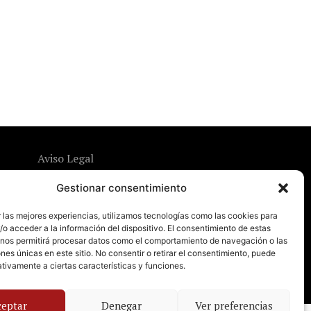
Aviso Legal
Política de Privacidad
Gestionar consentimiento
Política de Cookies
 las mejores experiencias, utilizamos tecnologías como las cookies para
o acceder a la información del dispositivo. El consentimiento de estas
 nos permitirá procesar datos como el comportamiento de navegación o las
ones únicas en este sitio. No consentir o retirar el consentimiento, puede
tivamente a ciertas características y funciones.
ceptar
Denegar
Ver preferencias