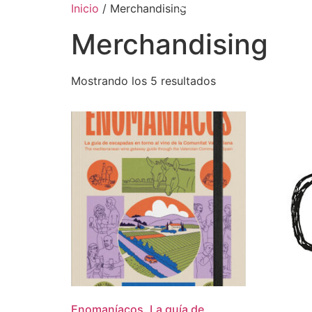
Inicio
/ Merchandising
Merchandising
Mostrando los 5 resultados
Enomaníacos. La guía de