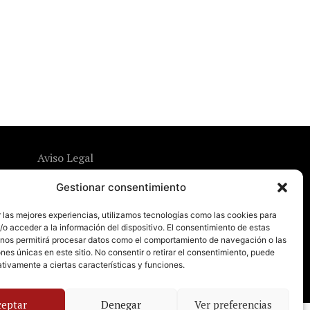
Aviso Legal
Política de Privacidad
Gestionar consentimiento
Política de Cookies
 las mejores experiencias, utilizamos tecnologías como las cookies para
o acceder a la información del dispositivo. El consentimiento de estas
 nos permitirá procesar datos como el comportamiento de navegación o las
ones únicas en este sitio. No consentir o retirar el consentimiento, puede
tivamente a ciertas características y funciones.
ceptar
Denegar
Ver preferencias