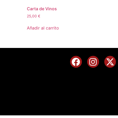
Carta de Vinos
25,00
€
Añadir al carrito