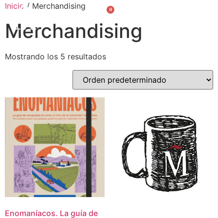
Inicio
/ Merchandising
0
Valencià
English
Merchandising
Mostrando los 5 resultados
Enomaníacos. La guía de