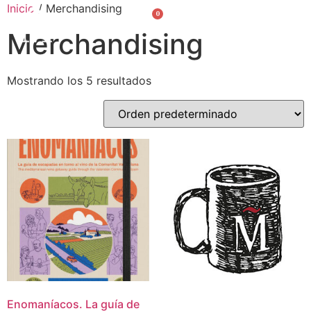
Inicio
/ Merchandising
0
Valencià
English
Merchandising
Mostrando los 5 resultados
Enomaníacos. La guía de