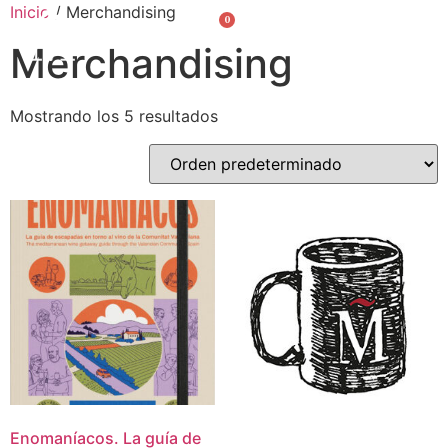
Inicio
/ Merchandising
0
Valencià
English
Merchandising
Mostrando los 5 resultados
Enomaníacos. La guía de