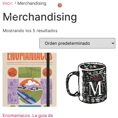
Inicio
/ Merchandising
0
Valencià
English
Merchandising
Mostrando los 5 resultados
Enomaníacos. La guía de