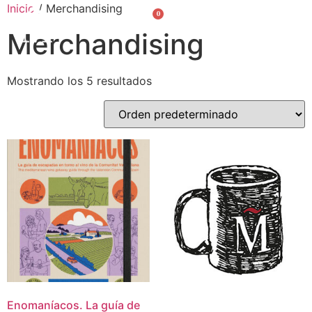
Inicio
/ Merchandising
0
Valencià
English
Merchandising
Mostrando los 5 resultados
Enomaníacos. La guía de