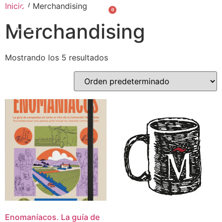
Inicio
/ Merchandising
0
Valencià
English
Merchandising
Mostrando los 5 resultados
Enomaníacos. La guía de