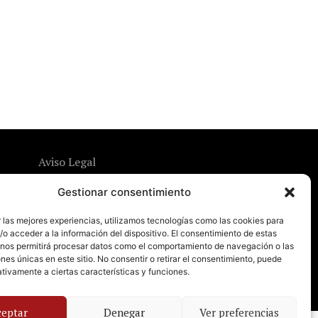
Aviso Legal
Política de Privacidad
Gestionar consentimiento
Política de Cookies
 las mejores experiencias, utilizamos tecnologías como las cookies para
o acceder a la información del dispositivo. El consentimiento de estas
 nos permitirá procesar datos como el comportamiento de navegación o las
ones únicas en este sitio. No consentir o retirar el consentimiento, puede
tivamente a ciertas características y funciones.
ceptar
Denegar
Ver preferencias