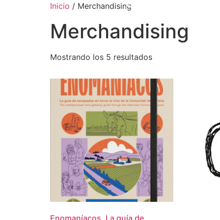
Inicio
/ Merchandising
Merchandising
Mostrando los 5 resultados
Enomaníacos. La guía de