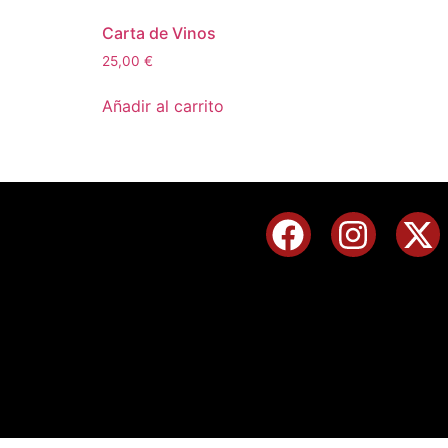
Carta de Vinos
25,00
€
Añadir al carrito