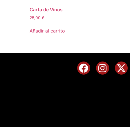
Carta de Vinos
25,00
€
Añadir al carrito