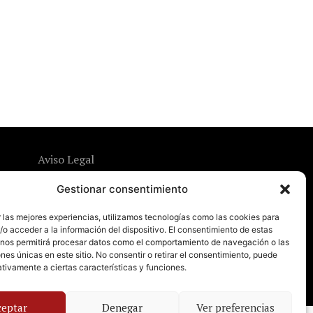
Aviso Legal
Política de Privacidad
Gestionar consentimiento
Política de Cookies
 las mejores experiencias, utilizamos tecnologías como las cookies para
o acceder a la información del dispositivo. El consentimiento de estas
 nos permitirá procesar datos como el comportamiento de navegación o las
ones únicas en este sitio. No consentir o retirar el consentimiento, puede
tivamente a ciertas características y funciones.
ceptar
Denegar
Ver preferencias