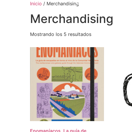
Inicio
/ Merchandising
Merchandising
Mostrando los 5 resultados
Enomaníacos. La guía de