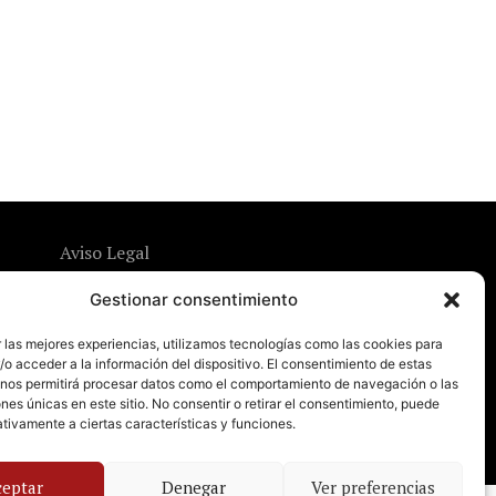
Aviso Legal
Política de Privacidad
Gestionar consentimiento
Política de Cookies
 las mejores experiencias, utilizamos tecnologías como las cookies para
o acceder a la información del dispositivo. El consentimiento de estas
 nos permitirá procesar datos como el comportamiento de navegación o las
ones únicas en este sitio. No consentir o retirar el consentimiento, puede
tivamente a ciertas características y funciones.
ceptar
Denegar
Ver preferencias