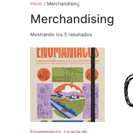
Inicio
/ Merchandising
Merchandising
Mostrando los 5 resultados
Enomaníacos. La guía de