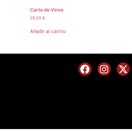
Carta de Vinos
25,00
€
Añadir al carrito