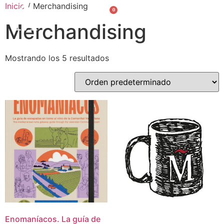
Inicio
/ Merchandising
0
Valencià
English
Merchandising
Mostrando los 5 resultados
Enomaníacos. La guía de