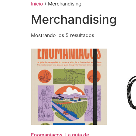
Inicio
/ Merchandising
Merchandising
Mostrando los 5 resultados
Enomaníacos. La guía de