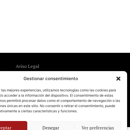
Aviso Legal
Política de Privacidad
Gestionar consentimiento
Política de Cookies
 las mejores experiencias, utilizamos tecnologías como las cookies para
o acceder a la información del dispositivo. El consentimiento de estas
 nos permitirá procesar datos como el comportamiento de navegación o las
ones únicas en este sitio. No consentir o retirar el consentimiento, puede
tivamente a ciertas características y funciones.
ceptar
Denegar
Ver preferencias