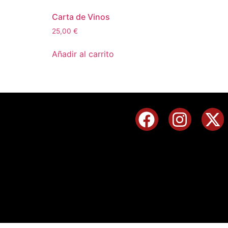
Carta de Vinos
25,00
€
Añadir al carrito