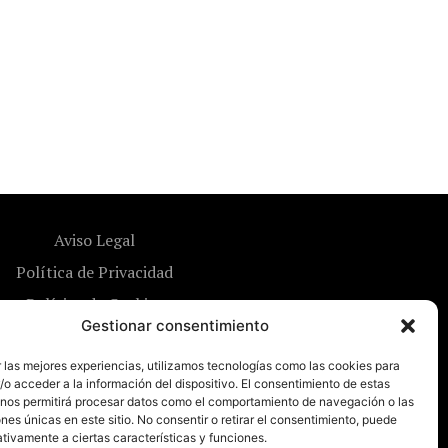
Aviso Legal
Política de Privacidad
Política de Cookies
Gestionar consentimiento
 las mejores experiencias, utilizamos tecnologías como las cookies para
o acceder a la información del dispositivo. El consentimiento de estas
 nos permitirá procesar datos como el comportamiento de navegación o las
ones únicas en este sitio. No consentir o retirar el consentimiento, puede
tivamente a ciertas características y funciones.