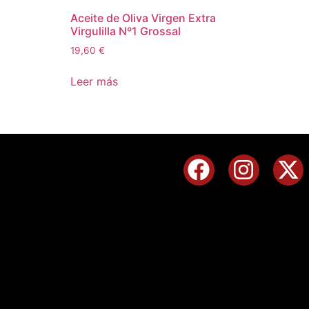
Aceite de Oliva Virgen Extra
Virgulilla Nº1 Grossal
19,60
€
Leer más