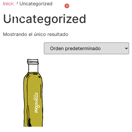
Inicio
/ Uncategorized
0
Valencià
English
Uncategorized
Mostrando el único resultado