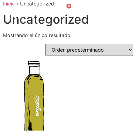
Inicio
/ Uncategorized
0
Valencià
English
Uncategorized
Mostrando el único resultado