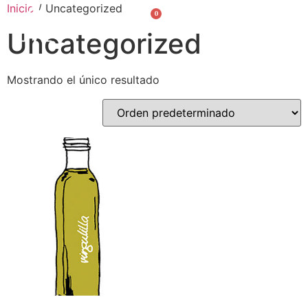
Inicio
/ Uncategorized
0
Valencià
English
Uncategorized
Mostrando el único resultado