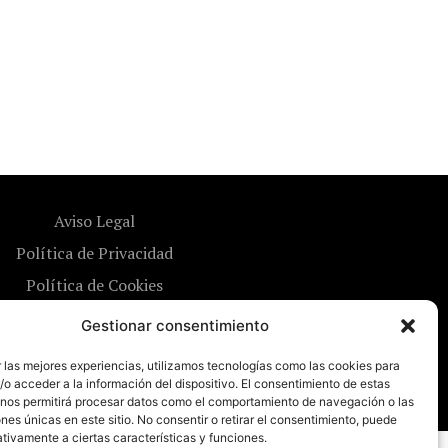
Aviso Legal
Política de Privacidad
Política de Cookies
Gestionar consentimiento
 las mejores experiencias, utilizamos tecnologías como las cookies para
o acceder a la información del dispositivo. El consentimiento de estas
 nos permitirá procesar datos como el comportamiento de navegación o las
ones únicas en este sitio. No consentir o retirar el consentimiento, puede
tivamente a ciertas características y funciones.