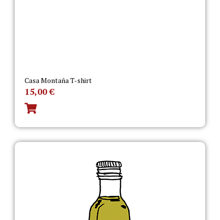
Casa Montaña T-shirt
15,00
€