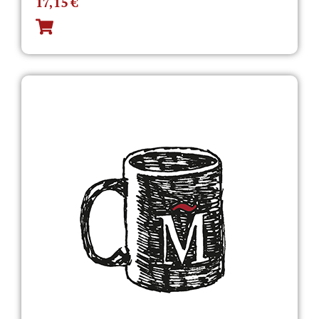
17,15
€