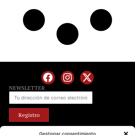
NEWSLETTER
Calle José Benlliure, 69 46011 Valencia
Gestionar consentimiento