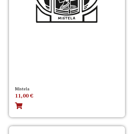
Mistela
11,00
€