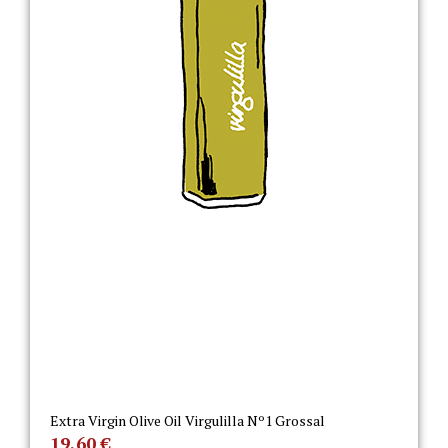
Extra Virgin Olive Oil Virgulilla Nº1 Grossal
19,60
€