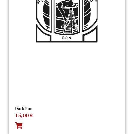
Dark Rum
15,00
€