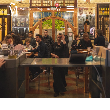
0
Valencià
Español