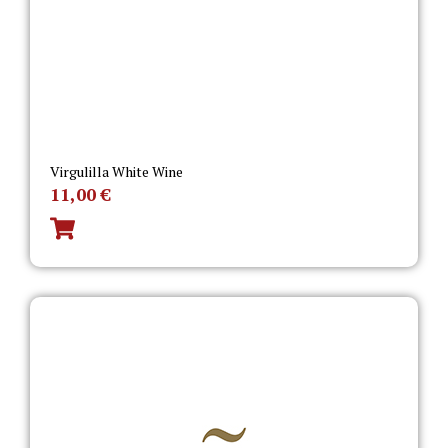
Virgulilla White Wine
11,00
€