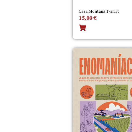
Casa Montaña T-shirt
15,00
€