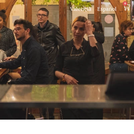
0
Valencià
Español