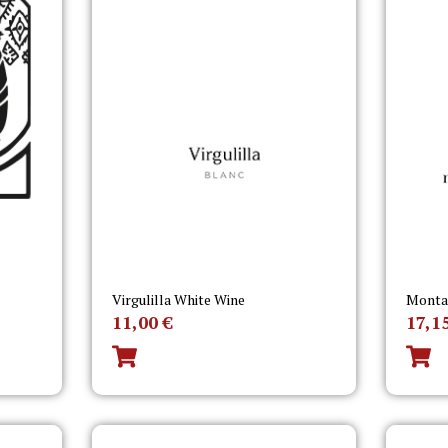
Virgulilla White Wine
Montañ
11,00
€
17,1