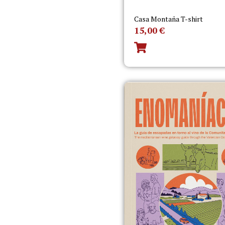
Casa Montaña T-shirt
15,00
€