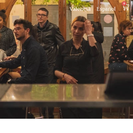
0
Valencià
Español