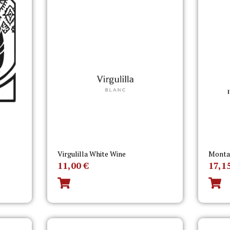
Virgulilla White Wine
Montañ
11,00
€
17,1