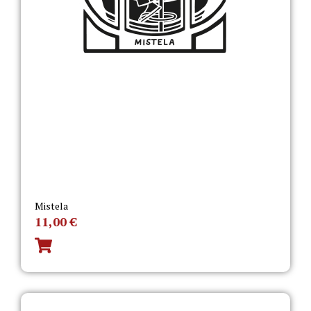
Mistela
11,00
€