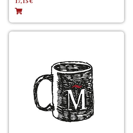
17,15
€