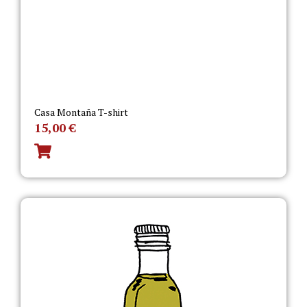
Casa Montaña T-shirt
15,00
€