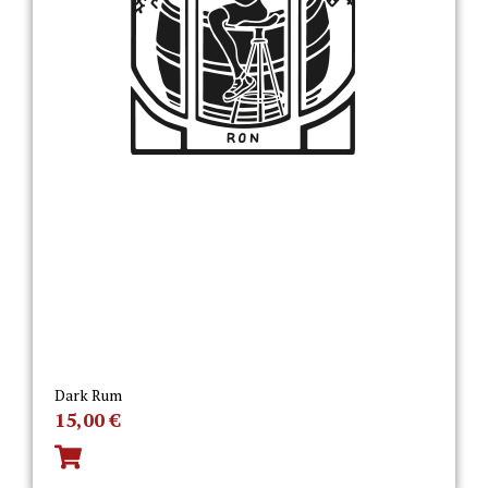
Dark Rum
15,00
€