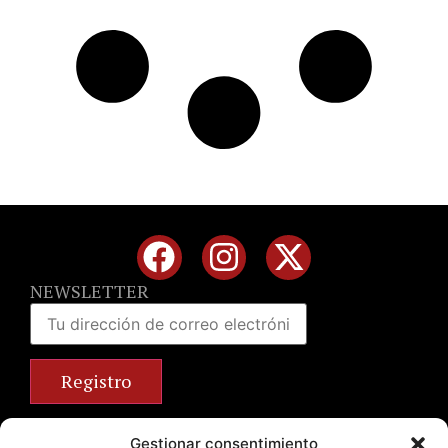
NEWSLETTER
Calle José Benlliure, 69 46011 Valencia
Gestionar consentimiento