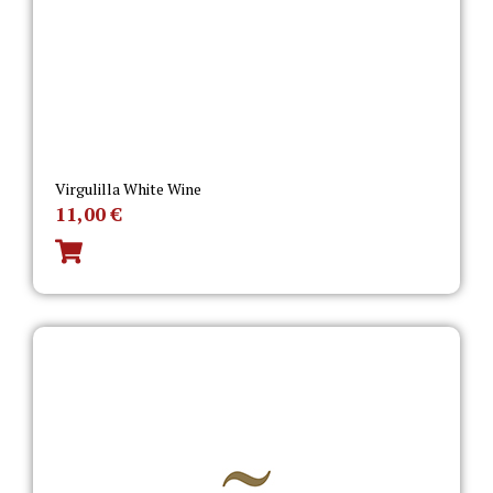
Virgulilla White Wine
11,00
€