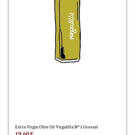
Extra Virgin Olive Oil Virgulilla Nº1 Grossal
19,60
€