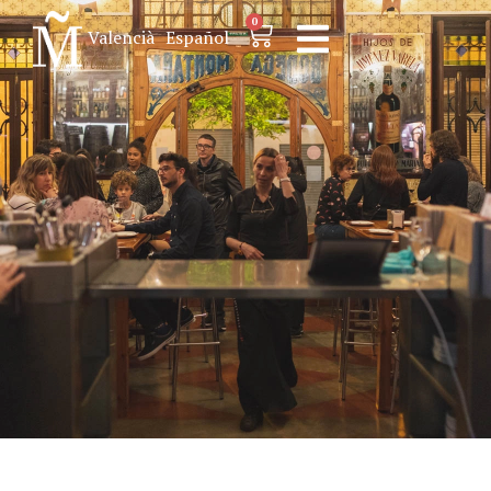
0
Valencià
Español