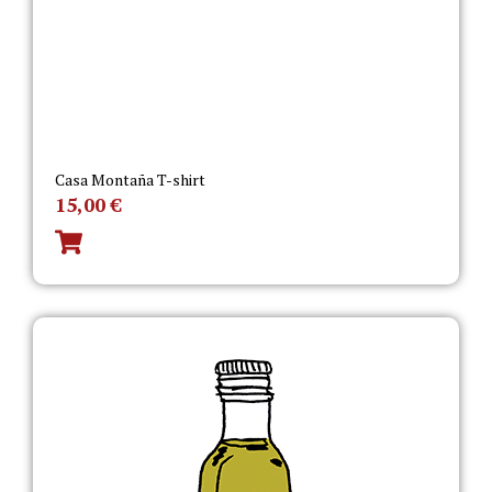
Casa Montaña T-shirt
15,00
€