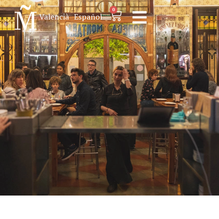
0
Valencià
Español