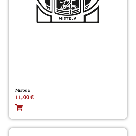
Mistela
11,00
€