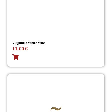
Virgulilla White Wine
11,00
€