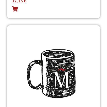
17,15
€