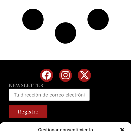
NEWSLETTER
Calle José Benlliure, 69 46011 Valencia
Gestionar consentimiento