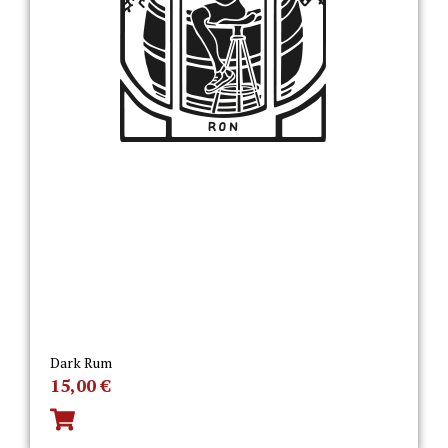
Dark Rum
15,00
€