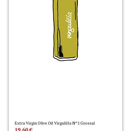
Extra Virgin Olive Oil Virgulilla Nº1 Grossal
19,60
€