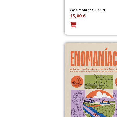
Casa Montaña T-shirt
15,00
€