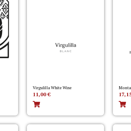
Virgulilla White Wine
Montañ
11,00
€
17,1