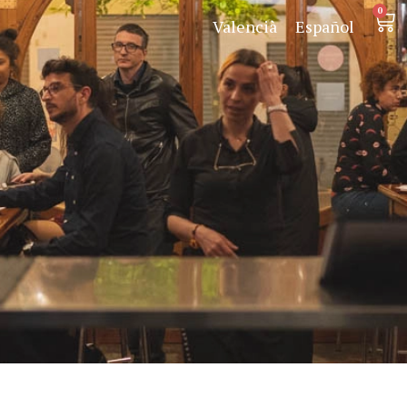
0
Valencià
Español