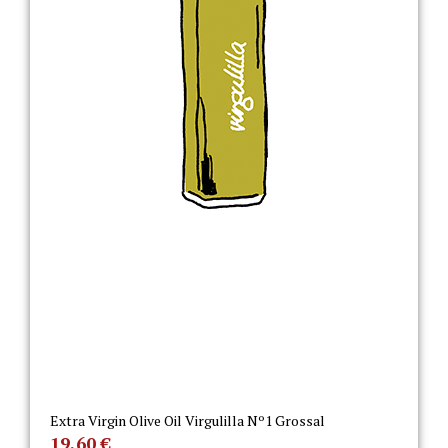
Extra Virgin Olive Oil Virgulilla Nº1 Grossal
19,60
€