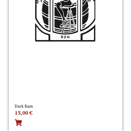
Dark Rum
15,00
€