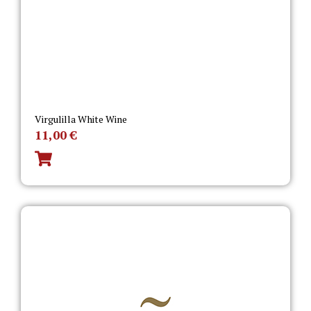
Virgulilla White Wine
11,00
€