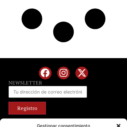
NEWSLETTER
Calle José Benlliure, 69 46011 Valencia
Gestionar consentimiento