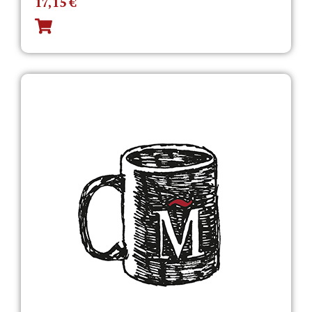
17,15
€