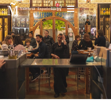
0
Valencià
Español