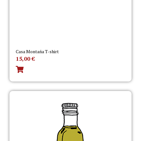
Casa Montaña T-shirt
15,00
€