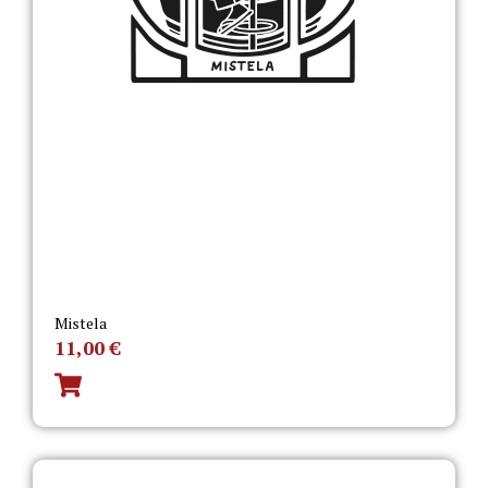
Mistela
11,00
€