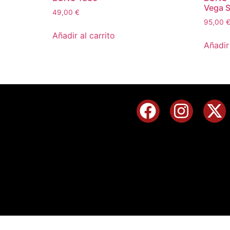
Vega Si
49,00
€
95,00
Añadir al carrito
Añadir 