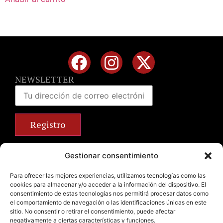
NEWSLETTER
Calle José Benlliure, 69 46011 Valencia
Gestionar consentimiento
+34 963 672 314
info@emilianobodega.com
Para ofrecer las mejores experiencias, utilizamos tecnologías como las
cookies para almacenar y/o acceder a la información del dispositivo. El
Parking gratuito
consentimiento de estas tecnologías nos permitirá procesar datos como
el comportamiento de navegación o las identificaciones únicas en este
sitio. No consentir o retirar el consentimiento, puede afectar
negativamente a ciertas características y funciones.