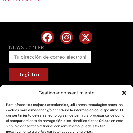
NEWSLETTER
Calle José Benlliure, 69 46011 Valencia
Gestionar consentimiento
+34 963 672 314
info@emilianobodega.com
Para ofrecer las mejores experiencias, utilizamos tecnologías como las
cookies para almacenar y/o acceder a la información del dispositivo. El
Parking gratuito
consentimiento de estas tecnologías nos permitirá procesar datos como
el comportamiento de navegación o las identificaciones únicas en este
sitio. No consentir o retirar el consentimiento, puede afectar
negativamente a ciertas características y funciones.