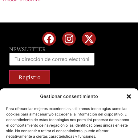
NEWSLETTER
Calle José Benlliure, 69 46011 Valencia
Gestionar consentimiento
+34 963 672 314
info@emilianobodega.com
Para ofrecer las mejores experiencias, utilizamos tecnologías como las
cookies para almacenar y/o acceder a la información del dispositivo. El
Parking gratuito
consentimiento de estas tecnologías nos permitirá procesar datos como
el comportamiento de navegación o las identificaciones únicas en este
sitio. No consentir o retirar el consentimiento, puede afectar
negativamente a ciertas características y funciones.