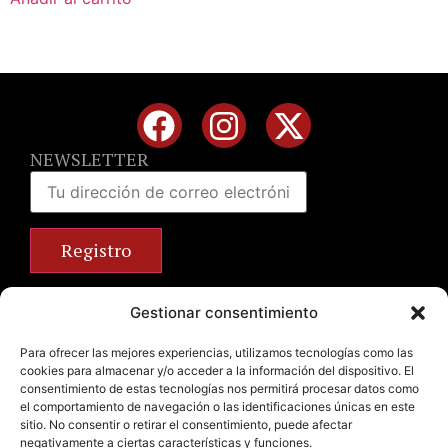
NEWSLETTER
Calle José Benlliure, 69 46011 Valencia
Gestionar consentimiento
+34 963 672 314
info@emilianobodega.com
Para ofrecer las mejores experiencias, utilizamos tecnologías como las
cookies para almacenar y/o acceder a la información del dispositivo. El
Parking gratuito
consentimiento de estas tecnologías nos permitirá procesar datos como
el comportamiento de navegación o las identificaciones únicas en este
sitio. No consentir o retirar el consentimiento, puede afectar
negativamente a ciertas características y funciones.