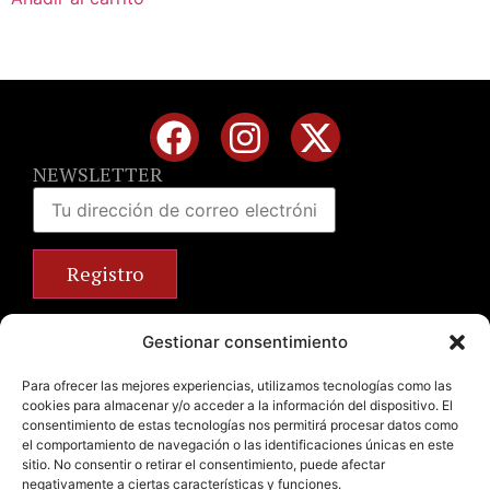
NEWSLETTER
Calle José Benlliure, 69 46011 Valencia
Gestionar consentimiento
+34 963 672 314
info@emilianobodega.com
Para ofrecer las mejores experiencias, utilizamos tecnologías como las
cookies para almacenar y/o acceder a la información del dispositivo. El
Parking gratuito
consentimiento de estas tecnologías nos permitirá procesar datos como
el comportamiento de navegación o las identificaciones únicas en este
sitio. No consentir o retirar el consentimiento, puede afectar
negativamente a ciertas características y funciones.