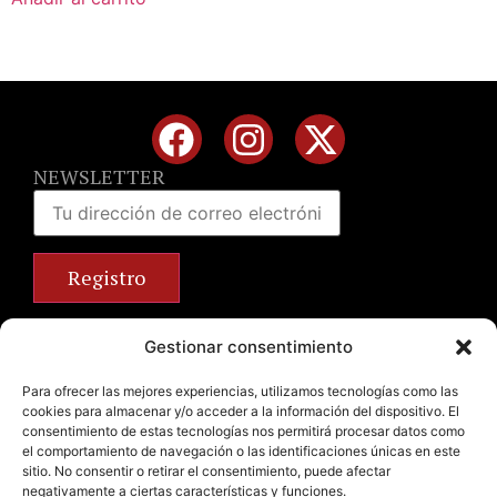
NEWSLETTER
Calle José Benlliure, 69 46011 Valencia
Gestionar consentimiento
+34 963 672 314
info@emilianobodega.com
Para ofrecer las mejores experiencias, utilizamos tecnologías como las
cookies para almacenar y/o acceder a la información del dispositivo. El
Parking gratuito
consentimiento de estas tecnologías nos permitirá procesar datos como
el comportamiento de navegación o las identificaciones únicas en este
sitio. No consentir o retirar el consentimiento, puede afectar
negativamente a ciertas características y funciones.