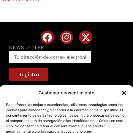
NEWSLETTER
Calle José Benlliure, 69 46011 Valencia
Gestionar consentimiento
+34 963 672 314
info@emilianobodega.com
Para ofrecer las mejores experiencias, utilizamos tecnologías como las
cookies para almacenar y/o acceder a la información del dispositivo. El
Parking gratuito
consentimiento de estas tecnologías nos permitirá procesar datos como
el comportamiento de navegación o las identificaciones únicas en este
sitio. No consentir o retirar el consentimiento, puede afectar
negativamente a ciertas características y funciones.