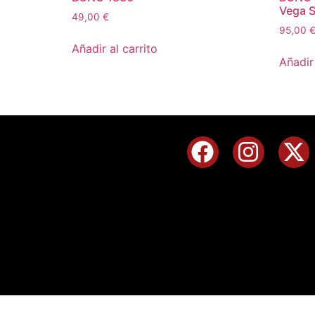
Vega Si
49,00
€
95,00
Añadir al carrito
Añadir 