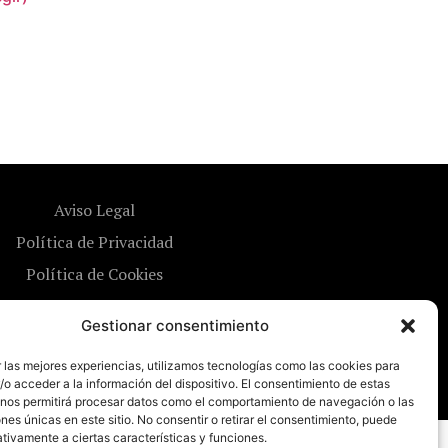
Aviso Legal
Política de Privacidad
Política de Cookies
Gestionar consentimiento
 las mejores experiencias, utilizamos tecnologías como las cookies para
o acceder a la información del dispositivo. El consentimiento de estas
 nos permitirá procesar datos como el comportamiento de navegación o las
ones únicas en este sitio. No consentir o retirar el consentimiento, puede
tivamente a ciertas características y funciones.