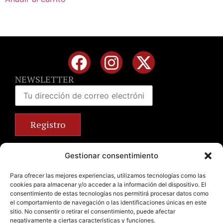
NEWSLETTER
Calle José Benlliure, 69 46011 Valencia
Gestionar consentimiento
+34 963 672 314
info@emilianobodega.com
Para ofrecer las mejores experiencias, utilizamos tecnologías como las
cookies para almacenar y/o acceder a la información del dispositivo. El
Parking gratuito
consentimiento de estas tecnologías nos permitirá procesar datos como
el comportamiento de navegación o las identificaciones únicas en este
sitio. No consentir o retirar el consentimiento, puede afectar
negativamente a ciertas características y funciones.