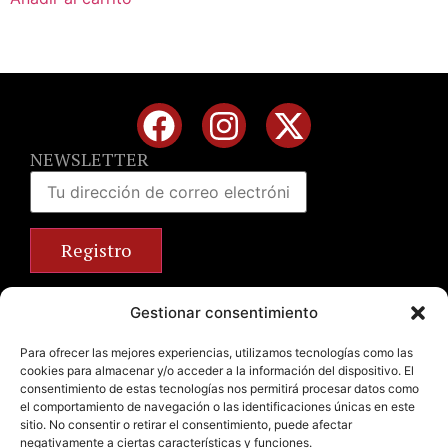
NEWSLETTER
Calle José Benlliure, 69 46011 Valencia
Gestionar consentimiento
+34 963 672 314
info@emilianobodega.com
Para ofrecer las mejores experiencias, utilizamos tecnologías como las
cookies para almacenar y/o acceder a la información del dispositivo. El
Parking gratuito
consentimiento de estas tecnologías nos permitirá procesar datos como
el comportamiento de navegación o las identificaciones únicas en este
sitio. No consentir o retirar el consentimiento, puede afectar
negativamente a ciertas características y funciones.