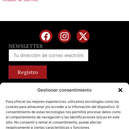
NEWSLETTER
Calle José Benlliure, 69 46011 Valencia
Gestionar consentimiento
+34 963 672 314
info@emilianobodega.com
Para ofrecer las mejores experiencias, utilizamos tecnologías como las
cookies para almacenar y/o acceder a la información del dispositivo. El
Parking gratuito
consentimiento de estas tecnologías nos permitirá procesar datos como
el comportamiento de navegación o las identificaciones únicas en este
sitio. No consentir o retirar el consentimiento, puede afectar
negativamente a ciertas características y funciones.