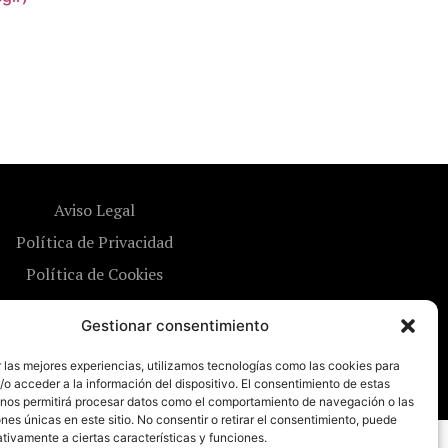
Aviso Legal
Política de Privacidad
Política de Cookies
Gestionar consentimiento
 las mejores experiencias, utilizamos tecnologías como las cookies para
o acceder a la información del dispositivo. El consentimiento de estas
 nos permitirá procesar datos como el comportamiento de navegación o las
ones únicas en este sitio. No consentir o retirar el consentimiento, puede
tivamente a ciertas características y funciones.