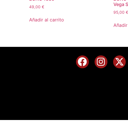
Vega Si
49,00
€
95,00
Añadir al carrito
Añadir 