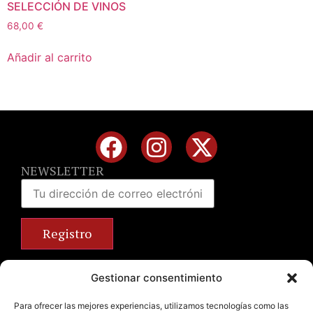
SELECCIÓN DE VINOS
68,00
€
Añadir al carrito
NEWSLETTER
Calle José Benlliure, 69 46011 Valencia
Gestionar consentimiento
+34 963 672 314
info@emilianobodega.com
Para ofrecer las mejores experiencias, utilizamos tecnologías como las