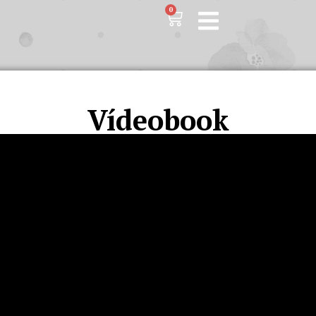
0
Vídeobook