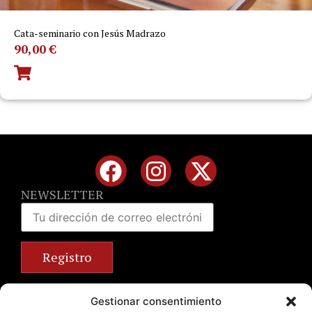
Cata-seminario con Jesús Madrazo
90,00
€
NEWSLETTER
Calle José Benlliure, 69 46011 Valencia
Gestionar consentimiento
+34 963 672 314