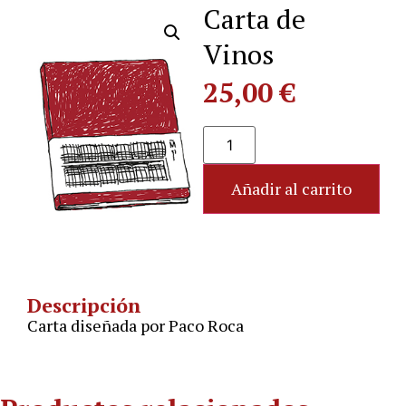
Carta de
Vinos
25,00
€
Añadir al carrito
Descripción
Carta diseñada por Paco Roca